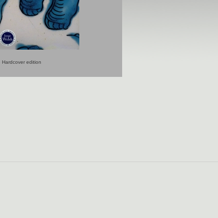
 Hardcover edition