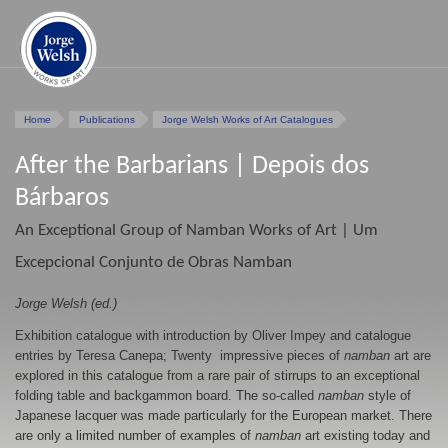
Home
Publications
Jorge Welsh Works of Art Catalogues
After the Barbarians | Depois dos
Bárbaros
An Exceptional Group of Namban Works of Art | Um
Excepcional Conjunto de Obras Namban
Jorge Welsh (ed.)
Exhibition catalogue with introduction by Oliver Impey and catalogue
entries by Teresa Canepa; Twenty impressive pieces of
namban
art are
explored in this catalogue from a rare pair of stirrups to an exceptional
folding table and backgammon board. The so-called
namban
style of
Japanese lacquer was made particularly for the European market. There
are only a limited number of examples of
namban
art existing today and