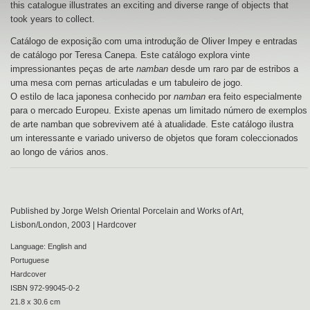
this catalogue illustrates an exciting and diverse range of objects that
took years to collect.
Catálogo de exposição com uma introdução de Oliver Impey e entradas
de catálogo por Teresa Canepa. Este catálogo explora vinte
impressionantes peças de arte
namban
desde um raro par de estribos a
uma mesa com pernas articuladas e um tabuleiro de jogo.
O estilo de laca japonesa conhecido por
namban
era feito especialmente
para o mercado Europeu. Existe apenas um limitado número de exemplos
de arte namban que sobrevivem até à atualidade. Este catálogo ilustra
um interessante e variado universo de objetos que foram coleccionados
ao longo de vários anos.
Published by Jorge Welsh Oriental Porcelain and Works of Art,
Lisbon/London, 2003 | Hardcover
Language: English and
Portuguese
Hardcover
ISBN 972-99045-0-2
21.8 x 30.6 cm